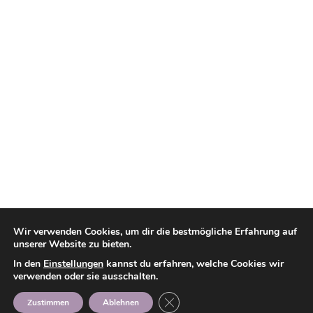
Wir verwenden Cookies, um dir die bestmögliche Erfahrung auf
Loading
unserer Website zu bieten.
Please wait...
In den
Einstellungen
kannst du erfahren, welche Cookies wir
verwenden oder sie ausschalten.
GDPR Cookie-Banner schließen
Zustimmen
Ablehnen