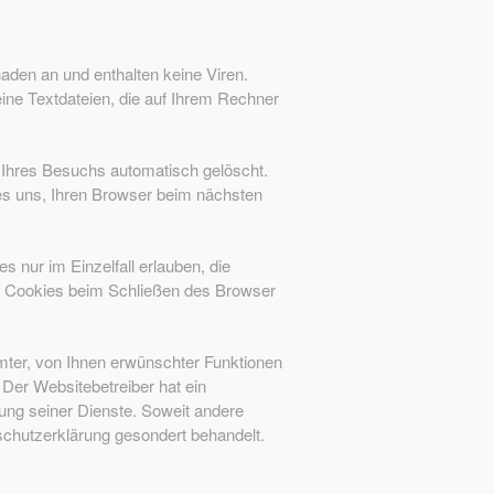
aden an und enthalten keine Viren.
eine Textdateien, die auf Ihrem Rechner
Ihres Besuchs automatisch gelöscht.
es uns, Ihren Browser beim nächsten
 nur im Einzelfall erlauben, die
r Cookies beim Schließen des Browser
mter, von Ihnen erwünschter Funktionen
 Der Websitebetreiber hat ein
lung seiner Dienste. Soweit andere
schutzerklärung gesondert behandelt.