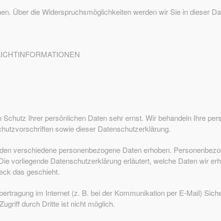
en. Über die Widerspruchsmöglichkeiten werden wir Sie in dieser Da
FLICHTINFORMATIONEN
n Schutz Ihrer persönlichen Daten sehr ernst. Wir behandeln Ihre pe
hutzvorschriften sowie dieser Datenschutzerklärung.
rden verschiedene personenbezogene Daten erhoben. Personenbezog
 Die vorliegende Datenschutzerklärung erläutert, welche Daten wir er
eck das geschieht.
bertragung im Internet (z. B. bei der Kommunikation per E-Mail) Sich
griff durch Dritte ist nicht möglich.