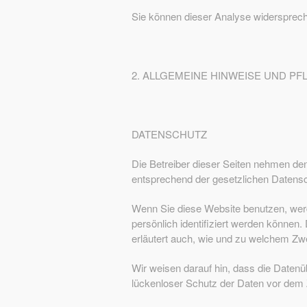
Sie können dieser Analyse widersprech
2. ALLGEMEINE HINWEISE UND P
DATENSCHUTZ
Die Betreiber dieser Seiten nehmen de
entsprechend der gesetzlichen Datensc
Wenn Sie diese Website benutzen, we
persönlich identifiziert werden können.
erläutert auch, wie und zu welchem Zw
Wir weisen darauf hin, dass die Datenü
lückenloser Schutz der Daten vor dem Zu