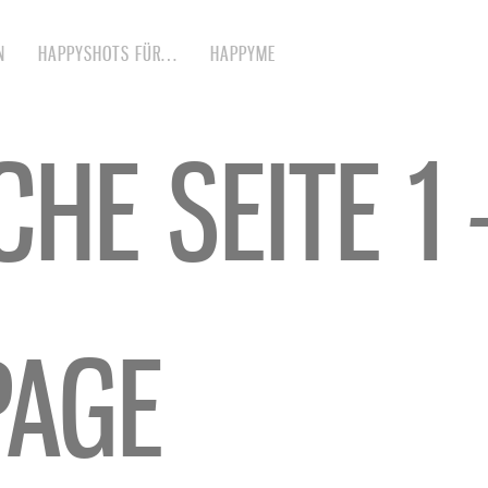
N
HAPPYSHOTS FÜR…
HAPPYME
CHE SEITE 1 
AGE